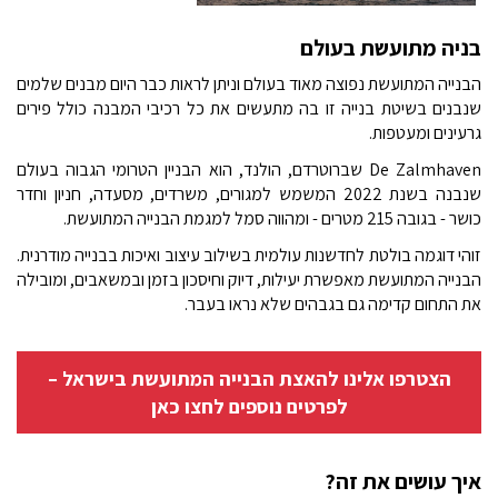
בניה מתועשת בעולם
הבנייה המתועשת נפוצה מאוד בעולם וניתן לראות כבר היום מבנים שלמים
שנבנים בשיטת בנייה זו בה מתעשים את כל רכיבי המבנה כולל פירים
גרעינים ומעטפות.
De Zalmhaven שברוטרדם, הולנד, הוא הבניין הטרומי הגבוה בעולם
שנבנה בשנת 2022 המשמש למגורים, משרדים, מסעדה, חניון וחדר
כושר - בגובה 215 מטרים - ומהווה סמל למגמת הבנייה המתועשת.
זוהי דוגמה בולטת לחדשנות עולמית בשילוב עיצוב ואיכות בבנייה מודרנית.
הבנייה המתועשת מאפשרת יעילות, דיוק וחיסכון בזמן ובמשאבים, ומובילה
את התחום קדימה גם בגבהים שלא נראו בעבר.
הצטרפו אלינו להאצת הבנייה המתועשת בישראל –
לפרטים נוספים לחצו כאן
איך עושים את זה?