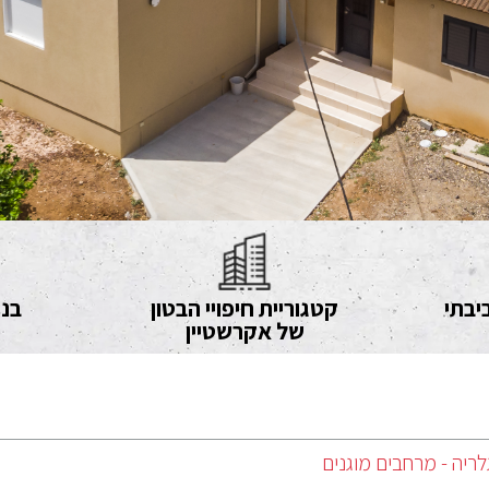
יבתי
קטגוריית חיפויי הבטון
בני
של אקרשטיין
לריה - מרחבים מוגנים