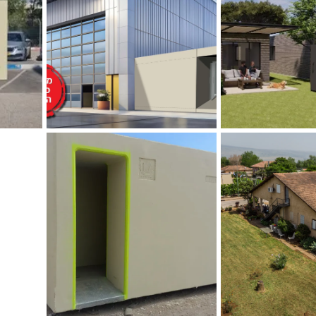
מרחב מוגן מוסדי - 10 מ"ר-
הדמיה
מחסה ר
 צילום וידאו
מחסה מוגן רחבעם