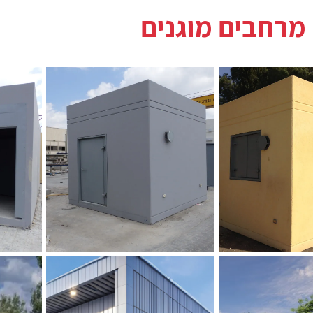
 מרחבים מוגנים
ר
מרחב מוגן 10 מ"ר ללא מבואה
מרחב מוגן 10 מ"ר ע