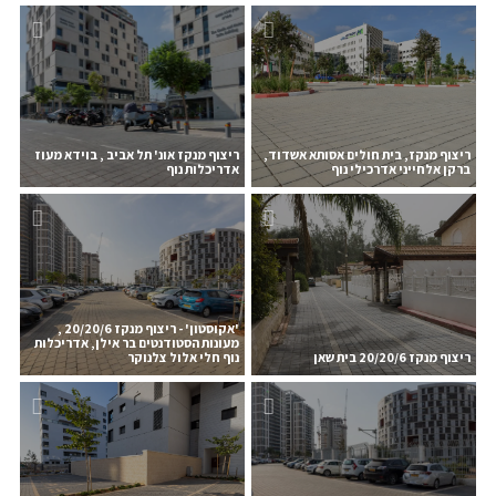
ריצוף מנקז, בית חולים אסותא אשדוד,
ריצוף מנקז אונ' תל אביב , בוידא מעוז
ברקן אלחייני אדרכילי נוף
אדריכלות נוף
'אקוסטון' - ריצוף מנקז 20/20/6 ,
מעונות הסטודנטים בר אילן, אדריכלות
ריצוף מנקז 20/20/6 בית שאן
נוף חלי אלול צלנוקר