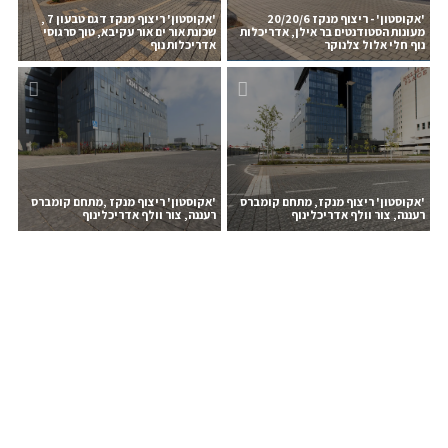
'אקוסטון' - ריצוף מנקז 20/20/6
'אקוסטון' ריצוף מנקז דגם טבעון 7 ,
מעונות הסטודנטים בר אילן, אדריכלות
שכונת אור ים אור עקיבא, טוך סרגוסי
נוף חלי אלול צלנוקר
אדריכלות נוף
'אקוסטון' ריצוף מנקז, מתחם קומברס
'אקוסטון' ריצוף מנקז ,מתחם קומברס
רעננה, צור וולף אדריכלינוף
רעננה, צור וולף אדריכלינוף