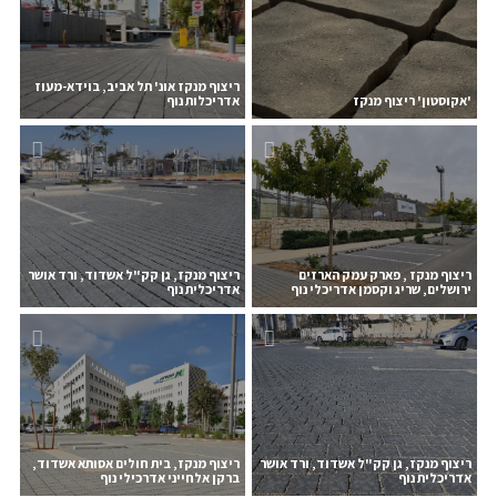
ריצוף מנקז אונ' תל אביב, בוידא-מעוז
'אקוסטון' ריצוף מנקז
אדריכלות נוף
ריצוף מנקז , פארק עמק הארזים
ריצוף מנקז, גן קק"ל אשדוד, ורד אושר
ירושלים, שריג וקסמן אדריכלי נוף
אדריכלית נוף
ריצוף מנקז, גן קק"ל אשדוד, ורד אושר
ריצוף מנקז, בית חולים אסותא אשדוד,
אדריכלית נוף
ברקן אלחייני אדרכילי נוף