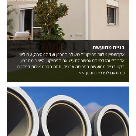
בנייה מתועשת
אקרשטיין מלווה פרויקטים משלב התכנון ועד למסירה, עם ליווי
אדריכלי והנדסי המאפשר לתעש את הפרויקט. הייצור מתבצע
בקווי בנייה מתועשת בפריסה ארצית, תחת בקרת איכות קפדנית
ובהתאם לפרטי התכנון. >>