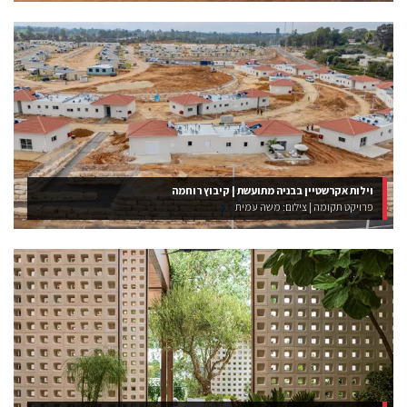
וילות אקרשטיין בבניה מתועשת | קיבוץ רוחמה
פרויקט תקומה | צילום: משה עמית