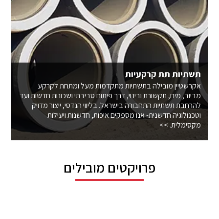
תשתיות תת קרקעיות
אקרשטיין מובילה בתשתיות מתקדמות מעל ומתחת לקרקע
מביוב, מים, תקשורת ובינוי, דרך פיתוח סביבתי ושכונות חדשות ועד
להרחבת תשתיות התחבורה בישראל. בליווי הנדסי, ייצור מדויק
וטכנולוגיה חדשנית- אנו מספקים איכות, חדשנות ויעילות
מקסימלית. >>
פרויקטים מובילים