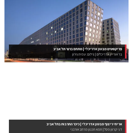
פריקסטים מבטון אדריכלי | מתחם ברנר תל אביב
בר אורייין אדריכלים | צילום: עמית גירון
אריחי ריצוף מבטון אדריכלי | כיכר התרבות בתל אביב
דני קרוון פסל | תמא תכנון מרחב אורבני