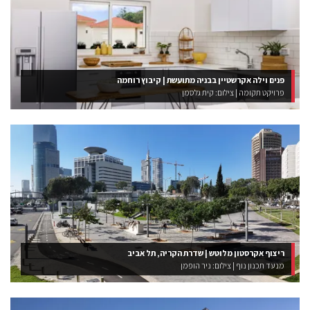
פנים וילה אקרשטיין בבניה מתועשת | קיבוץ רוחמה
פרויקט תקומה | צילום: קית גלסמן
ריצוף אקרסטון מלוטש | שדרת הקריה, תל אביב
מנעד תכנון נוף | צילום: ניר הופמן