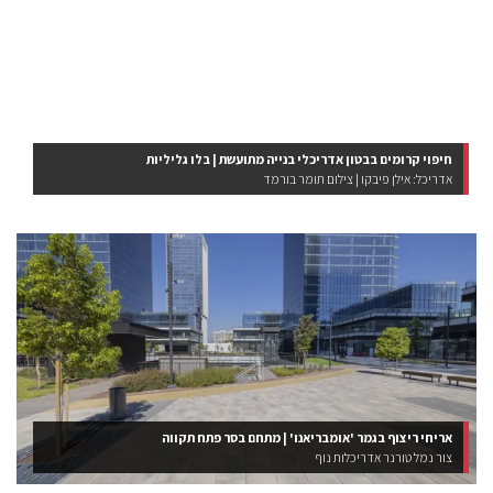
חיפוי קרומים בבטון אדריכלי בנייה מתועשת | בלו גליליות
אדריכל: אילן פיבקו | צילום תומר בורמד
אריחי ריצוף בגמר 'אומבריאנו' | מתחם בסר פתח תקווה
צור נמל טורנר אדריכלות נוף