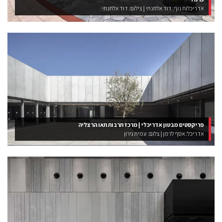
אדריכלות נוף: דוד אלחנתי | צילום: דוד אלחנתי
פריקסטים מבטון אדריכלי | מרכז תרבות תאו הרצליה
אדריכל: אסף לרמן | צלום: עמית גירון