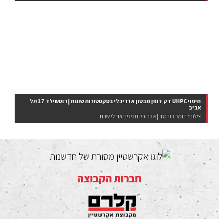
חיפוי UHPC דק דופן מבטון אדריכלי בטקסטורות שונות | רוטשילד 17 תל
אביב
צילום: תומר בורמד | אדריכלות פנים אורלי שרם
חברות הקבוצה