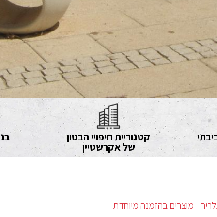
יבתי
קטגוריית חיפויי הבטון
בני
של אקרשטיין
לריה - מוצרים בהזמנה מיוחדת