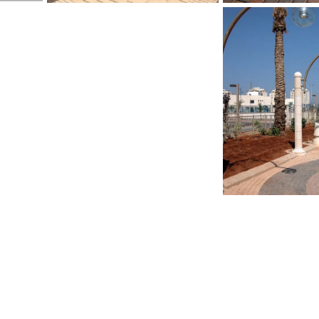
טיילת פרס נובל