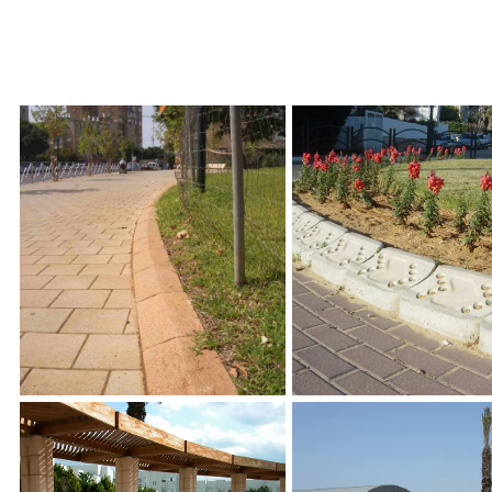
 לכיכרות
אבן גן צמרת 50*12*25