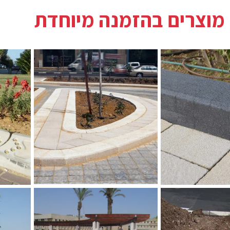
 מוצרים בהזמנה מיוחדת
נה
אבן שפה חברונית
אבן שפה