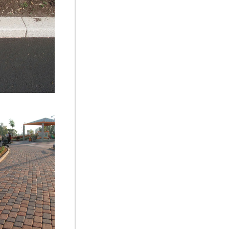
אבן שפה חברו
אבן נוסטלית , ג