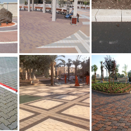
נית
אבן נוסטלית, גן סיפור חולון
אבן נוס
ן סיפור חולון
ריצוף סיינה
ריצוף דג