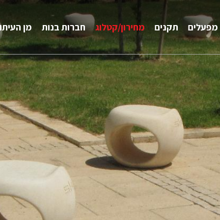
מפעלים
תקנים
מחירון/קטלוג
חברות בנות
מן העיתו