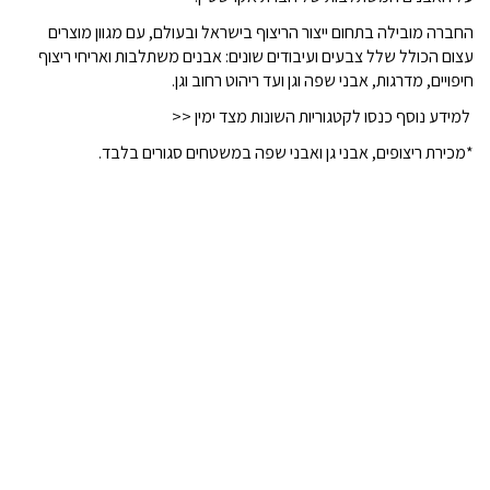
החברה מובילה בתחום ייצור הריצוף בישראל ובעולם, עם מגוון מוצרים
עצום הכולל שלל צבעים ועיבודים שונים: אבנים משתלבות ואריחי ריצוף
חיפויים, מדרגות, אבני שפה וגן ועד ריהוט רחוב וגן.
למידע נוסף כנסו לקטגוריות השונות מצד ימין <<
*מכירת ריצופים, אבני גן ואבני שפה במשטחים סגורים בלבד.