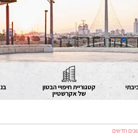
יבתי
קטגוריית חיפויי הבטון
בני
של אקרשטיין
וונים חדשים