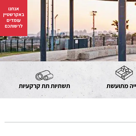
אנחנו
באקרשטיין
עומדים
לרשותכם
יה מתועשת
תשתיות תת קרקעיות