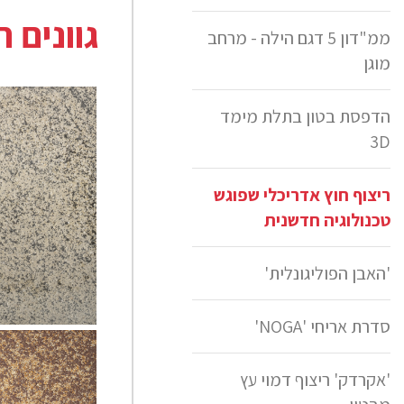
גוונים 
ממ"דון 5 דגם הילה - מרחב
מוגן
הדפסת בטון בתלת מימד
3D
ריצוף חוץ אדריכלי שפוגש
טכנולוגיה חדשנית
'האבן הפוליגונלית'
גרניט 1000
סדרת אריחי 'NOGA'
'אקרדק' ריצוף דמוי עץ