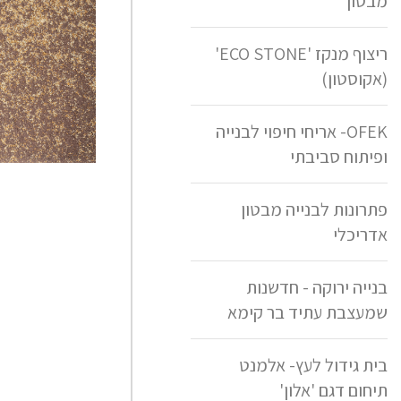
מבטון
ריצוף מנקז 'ECO STONE'
(אקוסטון)
OFEK- אריחי חיפוי לבנייה
גרניט חמרה
ופיתוח סביבתי
פתרונות לבנייה מבטון
אדריכלי
בנייה ירוקה - חדשנות
שמעצבת עתיד בר קימא
בית גידול לעץ- אלמנט
תיחום דגם 'אלון'