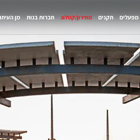
מפעלים
תקנים
מחירון/קטלוג
חברות בנות
מן העיתו