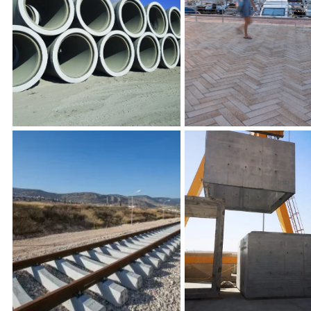
.
AL16 06 21 1520