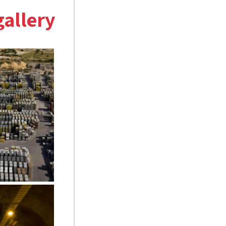
gallery
.