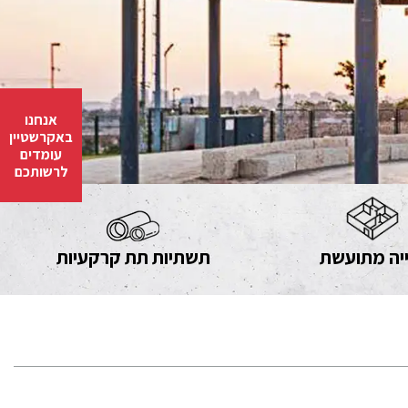
אנחנו
באקרשטיין
עומדים
לרשותכם
יה מתועשת
תשתיות תת קרקעיות