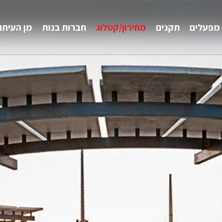
מפעלים
תקנים
מחירון/קטלוג
חברות בנות
מן העיתו