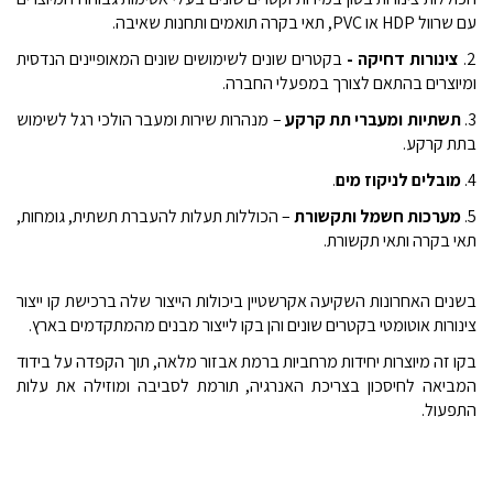
עם שרוול HDP או PVC, תאי בקרה תואמים ותחנות שאיבה.
2.
צינורות דחיקה -
בקטרים שונים לשימושים שונים המאופיינים הנדסית
ומיוצרים בהתאם לצורך במפעלי החברה.
3.
תשתיות ומעברי תת קרקע
– מנהרות שירות ומעבר הולכי רגל לשימוש
בתת קרקע.
4.
מובלים לניקוז מים
.
5.
מערכות חשמל ותקשורת
– הכוללות תעלות להעברת תשתית, גומחות,
תאי בקרה ותאי תקשורת.
בשנים האחרונות השקיעה אקרשטיין ביכולות הייצור שלה ברכישת קו ייצור
צינורות אוטומטי בקטרים שונים והן בקו לייצור מבנים מהמתקדמים בארץ.
בקו זה מיוצרות יחידות מרחביות ברמת אבזור מלאה, תוך הקפדה על בידוד
המביאה לחיסכון בצריכת האנרגיה, תורמת לסביבה ומוזילה את עלות
התפעול.