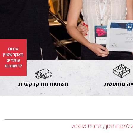
אנחנו
באקרשטיין
עומדים
לרשותכם
יה מתועשת
תשתיות תת קרקעיות
למבנה חינוך, תרבות או פנאי