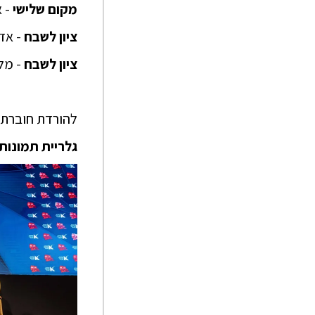
מקום שלישי
- א
ציון לשבח
- אד
ציון לשבח
- מלכ
להורדת חוברת 
גלריית תמונות