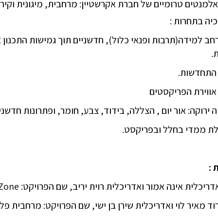
כיה בתחרות :
 למידה(תרבות ופנאי כלול), חדשניים תוך גמישות התכנון א
.
 :
ריכלית אינה אמור ואדריכלית רוית יריב, שם הפרויקט: Zipper Zone
וד מאיר לוי ואדריכלית שירן בן ישי, שם הפרויקט: מרחבית פל