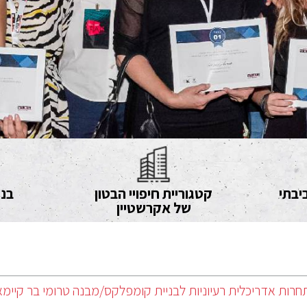
יבתי
קטגוריית חיפויי הבטון
בני
של אקרשטיין
חרות אדריכלית רעיוניות לבניית קומפלקס/מבנה טרומי בר קיימא 