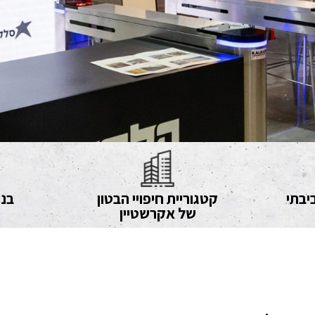
יבתי
קטגוריית חיפויי הבטון
בני
של אקרשטיין