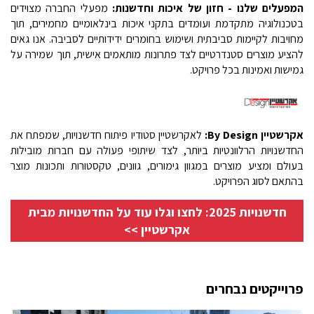
המפעלים שלנו - חזון של איכות וחדשנות:
מפעלי החברה מצוידים
בטכנולוגיה מתקדמת ועומדים בתקני איכות בינלאומיים מחמירים, תוך
מחויבות לקיימות סביבתית ושימוש בחומרים ידידותיים לסביבה. אנו גאים
להציע מוצרים סטנדרטיים לצד פתרונות מותאמים אישית, תוך שמירה על
גמישות ואמינות בכל פרויקט.
אקרשטיין By Design:
לאקרשטיין סטודיו פיתוח חדשנויות, שמפתח את
החדשנויות הרלוונטיות
ביותר, לצד שיתופי פעולה עם חברות מובילות
בעולם ומציע מוצרים במגוון גימורים, גוונים, טקסטורות ותכונות מוצר
בהתאם לסוג הפרויקט.
חדשנויות 2025: לחצו וגלו עוד על החדשנויות מבית
אקרשטיין >>
פרוייקטים נבחרים