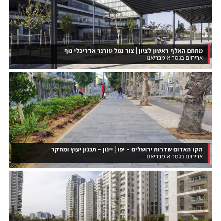
מתחם האלף ראשון לציון | צור נמל טורנר אדריכלי נוף
אריחים בגמר אומבריאנו
הקו האדום שדרות ירושלים – יפו | יינון – תכנון יעוץ ומחקר
אריחים בגמר אומבריאנו