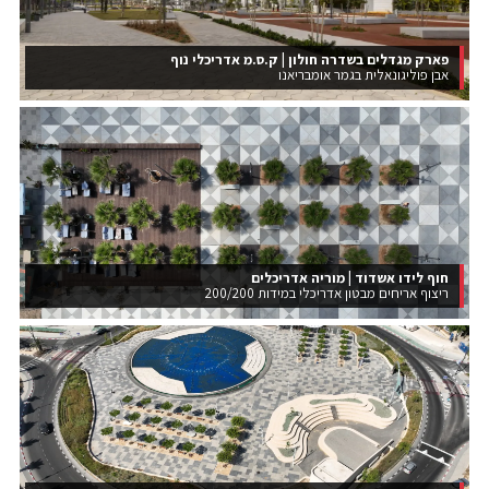
פארק מגדלים בשדרה חולון | ק.ס.מ אדריכלי נוף
אבן פוליגונאלית בגמר אומבריאנו
חוף לידו אשדוד | מוריה אדריכלים
ריצוף אריחים מבטון אדריכלי במידות 200/200