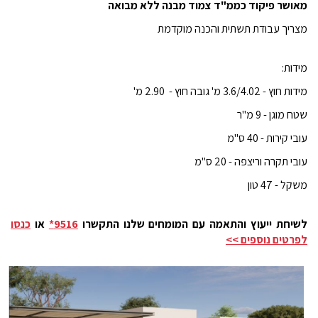
מאושר פיקוד כממ"ד צמוד מבנה ללא מבואה
מצריך עבודת תשתית והכנה מוקדמת
מידות:
מידות חוץ - 3.6/4.02 מ' גובה חוץ - 2.90 מ'
שטח מוגן - 9 מ"ר
עובי קירות - 40 ס"מ
עובי תקרה וריצפה - 20 ס"מ
משקל - 47 טון
לשיחת ייעוץ והתאמה עם המומחים שלנו התקשרו
9516*
או
כנסו
לפרטים נוספים >>