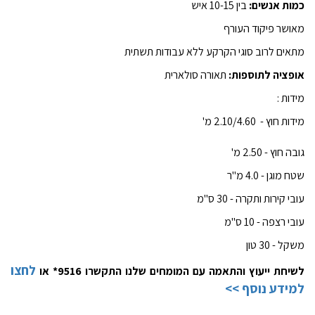
כמות אנשים:
בין 10-15 איש
מאושר פיקוד העורף
מתאים לרוב סוגי הקרקע ללא עבודות תשתית
אופציה לתוספות:
תאורה סולארית
מידות :
מידות חוץ - 2.10/4.60 מ'
גובה חוץ - 2.50 מ'
שטח מוגן - 4.0 מ"ר
עובי קירות ותקרה - 30 ס"מ
עובי רצפה - 10 ס"מ
משקל - 30 טון
לחצו
לשיחת ייעוץ והתאמה עם המומחים שלנו התקשרו 9516* או
למידע נוסף >>