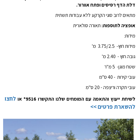
דלת הדף רסיסים ופתח אוורור.
מתאים לרוב סוגי הקרקע ללא עבודות תשתית
אופציה לתוספות:
תאורה סולארית
מידות:
מידות חוץ- 3.75/2.5 מ'
גובה חוץ - 2.40 מ'
שטח מוגן- 5 מ"ר
עובי קירות - 40 ס"מ
עובי תקרה וריצפה - 20 ס"מ
לחצו
לשיחת ייעוץ והתאמה עם המומחים שלנו התקשרו 9516* או
להשארת פרטים >>