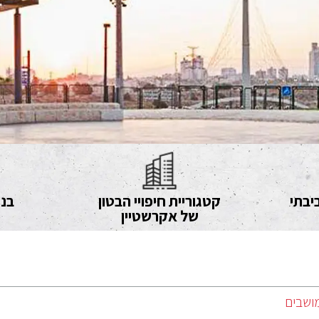
יבתי
קטגוריית חיפויי הבטון
בני
של אקרשטיין
ושבים