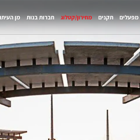
מפעלים
תקנים
מחירון/קטלוג
חברות בנות
מן העיתו