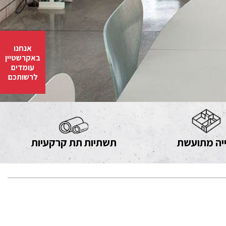
אנחנו
באקרשטיין
עומדים
לרשותכם
יה מתועשת
תשתיות תת קרקעיות