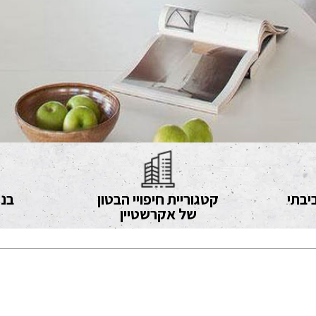
יבתי
קטגוריית חיפויי הבטון
בני
של אקרשטיין