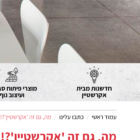
חדשנות מבית
מוצרי פיתוח סב
אקרשטיין
ועיצוב נוף
עמוד ראשי
כתבו עלינו
מה, גם זה 'אקרשטיין'?!
מה, גם זה 'אקרשטיין'?!