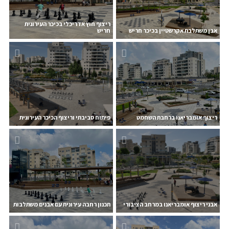
ריצוף חוץ אדריכלי בכיכר העירונית
אבן משתלבת אקרשטיין בכיכר חריש
חריש
ריצוף אומבריאנו ברחבת השחמט
פיתוח סביבתי וריצוף הכיכר העירונית
אבני ריצוף אומבריאנו במרחב הציבורי
תכנון רחבה עירונית עם אבנים משתלבות