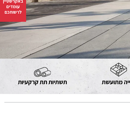
באקרשטיין
עומדים
לרשותכם
יה מתועשת
תשתיות תת קרקעיות