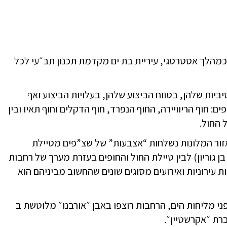
. כמהלך אסטרטגי, עיריית בת ים מקדמת תכנון תב״עי לכל
ביות שלהן, בטווח הביצוע שלהן, בעלויות הביצוע ואף
ם: חוף הריוויירה, החוף הנפרד, חוף הדקלים וחוף תאיו ובין
 החול.
 באזור המלונות נשלחות “אצבעות” של שצ”פים מטיילת
בן גוריון) לבין טיילת החול והחופים בעזרת מערך של רחבות
ירוניות ואירועים מסוגים שונים שהחשוב מביניהם הוא
פני מליחות הים, הרחבות רוצפו באבן ״אורבנו״ מלוטשת ב