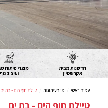
חדשנות מבית
מוצרי פיתוח סב
אקרשטיין
ועיצוב נוף
עמוד ראשי
מן העיתונות
טיילת חוף הים - בת ים
טיילת חוף הים - בת ים