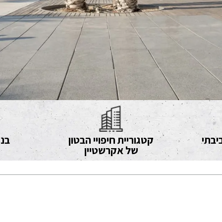
יבתי
קטגוריית חיפויי הבטון
בני
של אקרשטיין