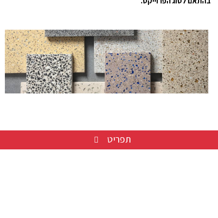
בהתאם לסוג הפרוייקט.
תפריט