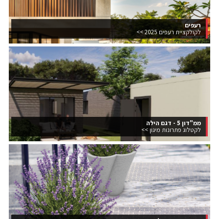
רעפים
לקולקציית רעפים 2025 >>
ממ"דון 5 - דגם הילה
לקטלוג פתרונות מיגון >>