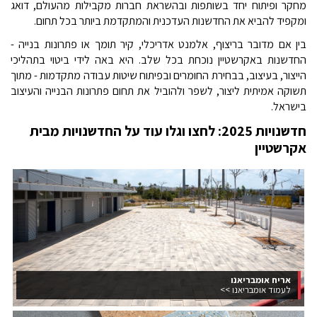
מחקר ופיתוח יחד בשותפות ובהשראת חברות מקבילות מהעולם, דואג
ומקפיד להביא את החדשנות העדכנית והמתקדמת ביותר בכל תחום.
בין אם מדובר בריצוף, אלמנט אדריכלי, קיר תומך או פתרונות בנייה -
החדשנות באקרשטיין נוכחת בכל שלב. היא באה לידי ביטוי בתהליכי
הייצור, בעיצוב, בבחירת החומרים ובפיתוח שיטות עבודה מתקדמות - מתוך
תשוקה אמיתית ליצור, לשפר ולהוביל את תחום פתרונות הבנייה והעיצוב
בישראל.
חדשנויות 2025: לחצו וגלו עוד על החדשנויות מבית
אקרשטיין
אריח אומבריאנו
לעמוד אומבריאנו >>