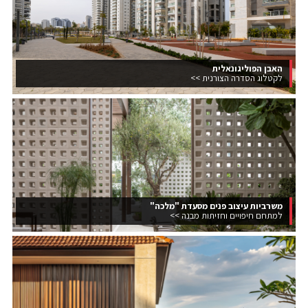
האבן הפוליגונאלית
לקטלוג הסדרה הצורנית >>
משרביות עיצוב פנים מסעדת "מלכה"
למתחם חיפויים וחזיתות מבנה >>