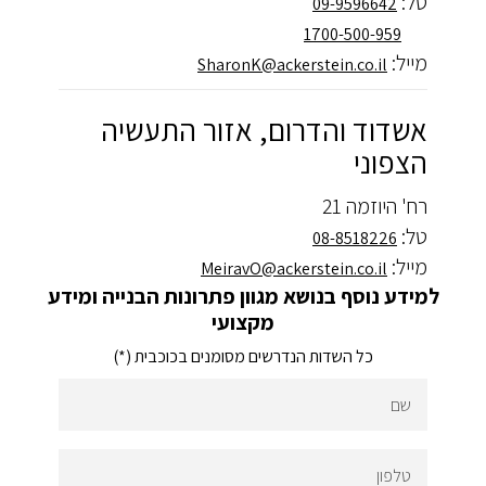
טל:
09-9596642
1700-500-959
מייל:
SharonK@ackerstein.co.il
אשדוד והדרום, אזור התעשיה
הצפוני
רח' היוזמה 21
טל:
08-8518226
מייל:
MeiravO@ackerstein.co.il
למידע נוסף בנושא מגוון פתרונות הבנייה ומידע
מקצועי
כל השדות הנדרשים מסומנים בכוכבית (*)
שם
טלפון