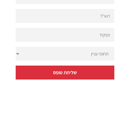
דוא"ל
תפקיד
תחומי
עניין
שליחת טופס