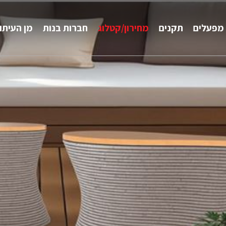
מפעלים
תקנים
מחירון/קטלוג
חברות בנות
מן העיתו