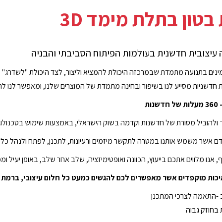
טון בתלת מימד 3D
 עיצובית חדשנית בעולמות הפיתוח הסביבתי והבניה
נים בתנועה מתמדת שבמרכזה היכולת להמציא וליצור, לצד היכולת "לשדרג" מוצ
 חדשניות מסייע לנו בשיפור ובחינה מתמדת של המוצרים שלנו, ומאפשר לנו להצי
ות
 ולהוביל מסורת של חדשנות וקדמה בשוק הישראלי, באמצעות שימוש בטכנולוג
דם אשר משמש אותנו במטרה לתקשר מיזמים ורעיונות, לתכנן, לפתח ולנהל כל מ
, אנו מלווים אתכם בייעוץ, הכוונה ואופטימיזציה, שלב אחר שלב, באופן יעיל 
יכות מוקפדים אשר מאפשרים לכם להגשים כמעט כל חלום עיצובי, ברמת הג
-
התאמה לצרכי המתכנן
ת
בחוזק גבוה