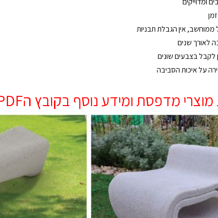
ים ומדוייקים
זמן
ממוחשב, אין הגבלת תבניות
בה
לאורך שנים
לקבל בצבעים שונים
ירה
על איכות הסביבה
וצרי מדפסת ומידע נוסף בקובץ הPDF