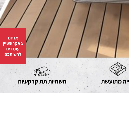
אנחנו
באקרשטיין
עומדים
לרשותכם
יה מתועשת
תשתיות תת קרקעיות