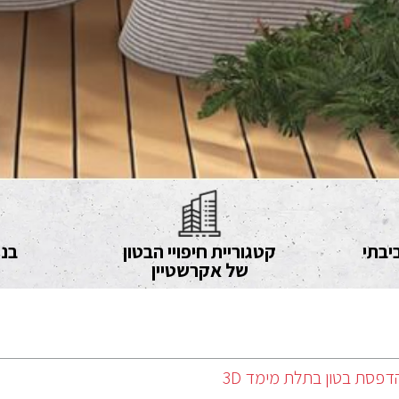
יבתי
קטגוריית חיפויי הבטון
בני
של אקרשטיין
דפסת בטון בתלת מימד 3D