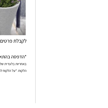
לקבלת פרטים נ
*הדפסה בהתאם 
באחריות בלעדית של ה
הלקוח. *על הלקוח לה