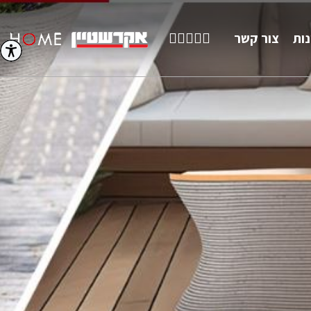
חיפוש
facebook
youtube
linkedin
instagram
נות
צור קשר