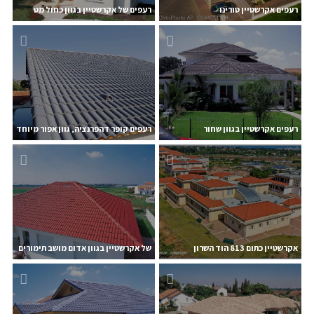
רעפים אקרשטיין טורינו
רעפים של אקרשטיין בגוון כחול מט
רעפים אקרשטיין בגוון שחור
רעפים קופר דהפרנציה, גוון אפור מיוחד
אקרשטיין כתום 813 הוד השרון
של אקרשטיין בגוון אדום מושב תימורים