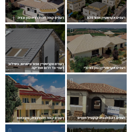
רעפים אקרשטיין אפור 828
רעפים קופר דהפרנציה גוון ונציה
רעפים אקרשטיין אפור טיטניום, בשילוב
רעפים אקרשטיין בגוון כורכרי
רעפי צד דרום אפריקה
רעפים דה פירנציה קוקטיל חומים
רעפים קופר דהפרנציה, גוון כתום