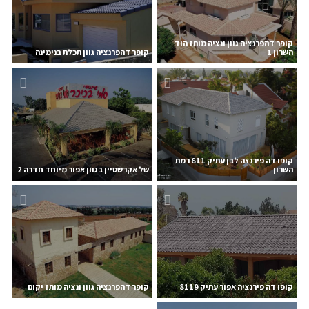
קופר דהפרנציה גוון ונציה מותז הוד
השרון 1
קופר דהפרנציה גוון תכלת בנימינה
קופו דה פירנצה לבן עתיק 811 רמת
השרון
של אקרשטיין בגוון אפור מיוחד חדרה 2
קופו דה פירנציה אפור עתיק 8119
קופר דהפרנציה גוון ונציה מותז יקום