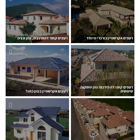
רעפים אקרשטיין כורכרי מיוחד
רעפים קופר דהפרנציה, גוון ונציה
רעפים קופו דה פירנצה גוון טוסקנה
שימשית
רעפים אקרשטיין בגוון כחול