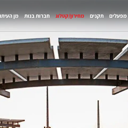
מפעלים
תקנים
מחירון/קטלוג
חברות בנות
מן העיתו