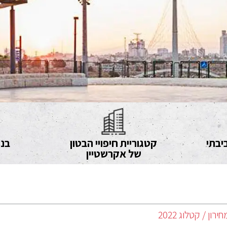
יבתי
קטגוריית חיפויי הבטון
בני
של אקרשטיין
חירון / קטלוג 2022