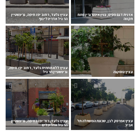
אדנית דגם פסים, בנין אינטרגרין פתח
עציץ גלעד, רחוב יפו חיפה, גרינשטיין
תקווה
הר גיל אדריכלי נוף
עציץ ללא תחתית גלעד, רחוב יפו חיפה,
עציץ טוסקנה
גרינשטיין הר גיל
עציץ אפרסק לבן, שכונת המשתלה תל
עציץ גלעד, רח' יפו בחיפה, גרינשטיין
אביב
הר גיל אדריכלים