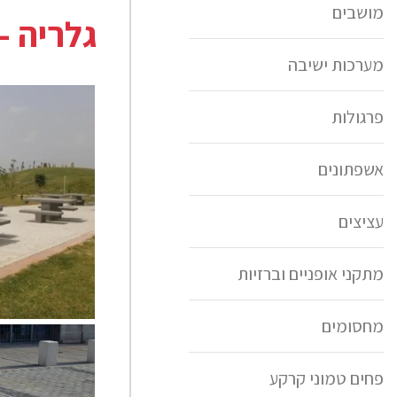
מושבים
גלריה -
מערכות ישיבה
פרגולות
אשפתונים
עציצים
מתקני אופניים וברזיות
פיקניק ושני ס
באר שבע אדריכ
מחסומים
פחים טמוני קרקע