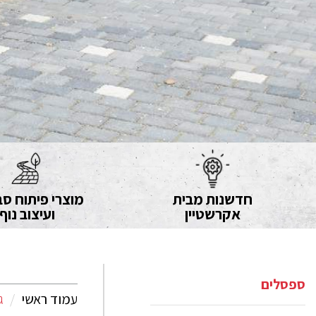
חדשנות מבית
מוצרי פיתוח סב
אקרשטיין
ועיצוב נוף
ספסלים
עמוד ראשי
ג