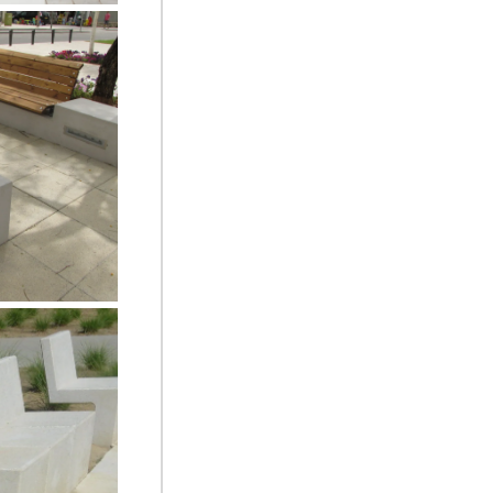
ספסל מגדיאל 
ומושב עץ