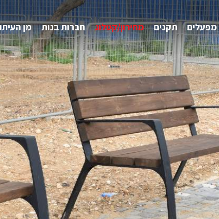
מפעלים
תקנים
מחירון/קטלוג
חברות בנות
מן העיתו