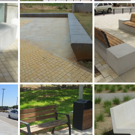
עם הכנה לתאורה
ספסל בר, בית הספר הירוק כפר
סבא
ספסל ח'