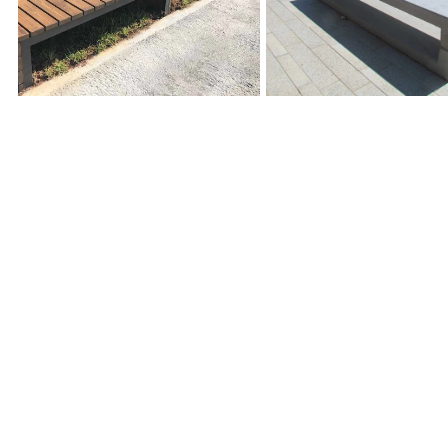
ספסל דגם ELEMENTS 1060,
בינסקי ראשון לציון,
ילן אדריכל נוף
ספסל דגם אוהיו