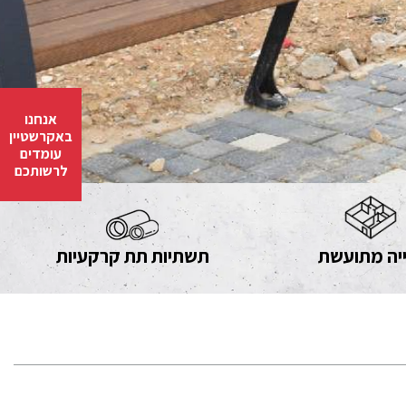
אנחנו
באקרשטיין
עומדים
לרשותכם
יה מתועשת
תשתיות תת קרקעיות