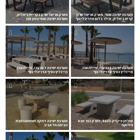
מערכת ישיבה טנסי, פארק אריאל שרון
פארק אריאל שרון בקריית ביאליק,
קרית ביאליק, מילר בלום אדריכלי נוף
מערכת ישיבה טנסי בטון ועץ
מערכת ישיבה דגם עכו, טיילת עכו,
מערכת ישיבה דגם עכו, טיילת עכו,
מייזליץ כסיף אדריכלי נוף
מייזליץ כסיף אדריכלי נוף
שולחן פיקניק 4603, פארק כפר סבא
מערכת ישיבה דמקה ושחמט רחבת
הירוקה
הבימה תל אביב