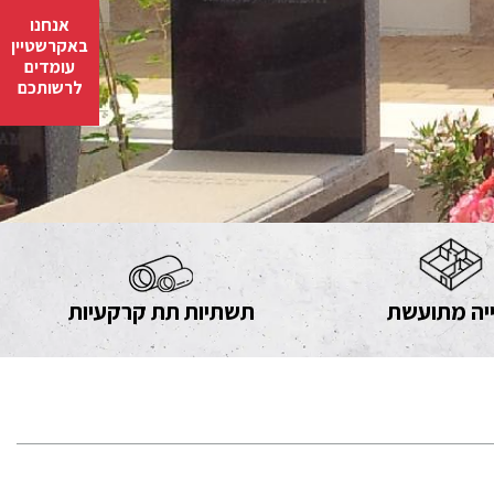
אנחנו
באקרשטיין
עומדים
לרשותכם
יה מתועשת
תשתיות תת קרקעיות