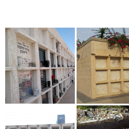
קבורה בכוכים, כוך ירקון, בית
כוכים, כוך הרצליה
עלמין ירקון