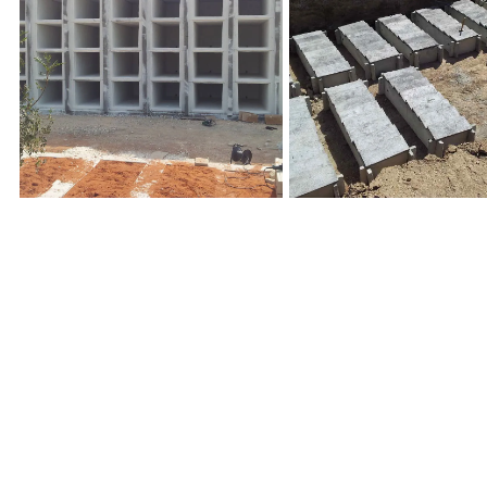
קבורה בכוכים, כוך ירקון, בית
ודדת, אלמנט שדה
עלמין מנוחה נכונה, כפר סבא