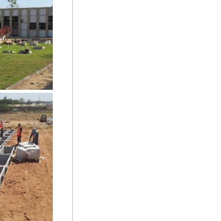
קבורה בכוכים, 
קבורה במכפלו
כפול, בית עלמ