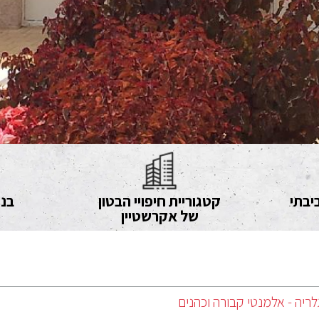
יבתי
קטגוריית חיפויי הבטון
בני
של אקרשטיין
לריה - אלמנטי קבורה וכהנים