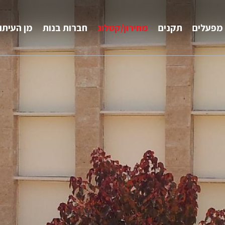
מפעלים
תקנים
מחירון/קטלוג
חברות בנות
מן העיתו