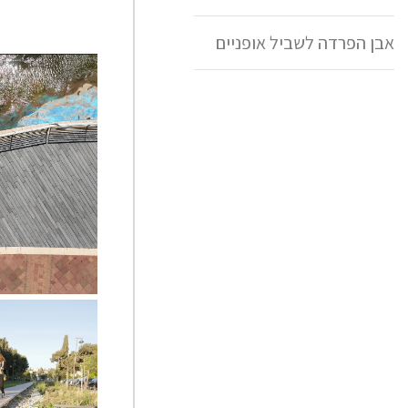
אבן הפרדה לשביל אופניים
ריצוף אקרדק ט
מילר בלום אדר
עמיר טקרל