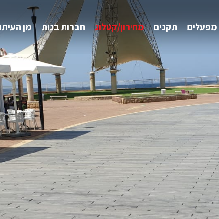
מפעלים
תקנים
מחירון/קטלוג
חברות בנות
מן העיתו