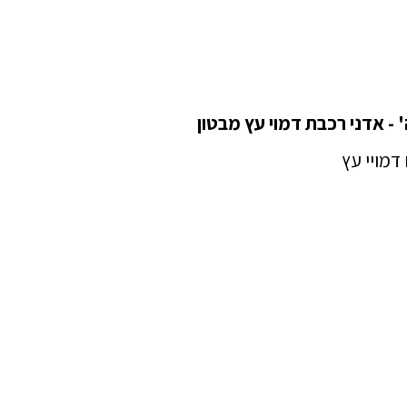
' - אדני רכבת דמוי עץ מבטון
מויי עץ