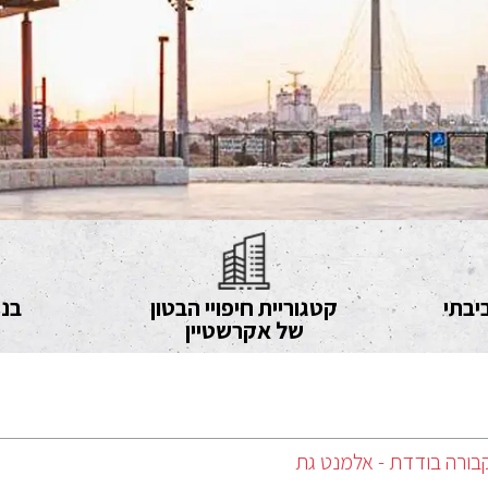
יבתי
קטגוריית חיפויי הבטון
בני
של אקרשטיין
בורה בודדת - אלמנט גת