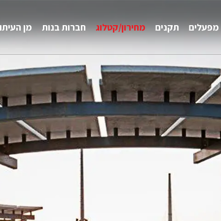
מפעלים
תקנים
מחירון/קטלוג
חברות בנות
מן העיתו