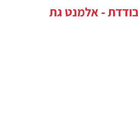
ודדת - אלמנט גת