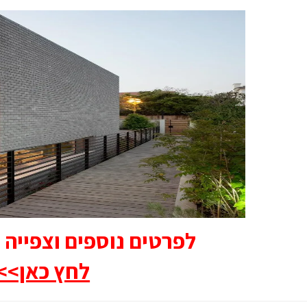
לפרטים נוספים וצפייה בק
לחץ כאן>>