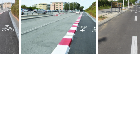
אבן הפרדה לשביל אופניים
ת"א אבן הפרדה
50/50/10, רחוב שושנה פרסיץ,
10 עי
עיריית ת"א
פרסיץ