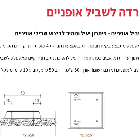
דה לשביל אופניים
יל אופניים -
פיתרון יעיל ומהיר לביצוע שבילי אופניים
ט מתבצע בקלות ובמהירות באמצעות הברגת 4 מוטות דרך קדחים
הקיימים
יתוף
עיריית תל אביב כפתרון מהיר ויעיל להפיכת נתיב חניה קיים מאספלט לשביל
ום): אורך: 50 ס"מ, רוחב 50 ס"מ, גובה: 10 ס"מ. משקל האבן: 58 ק"ג.