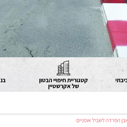
יבתי
קטגוריית חיפויי הבטון
בני
של אקרשטיין
בן הפרדה לשביל אופניים