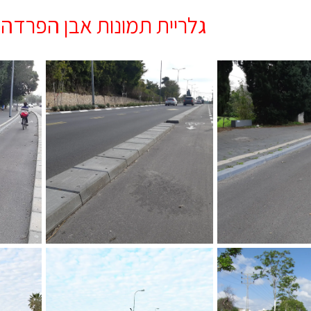
גלריית תמונות אבן הפרדה ל
ביל אופניים
אבן הפרדה לשביל אופניים ,
אבן הפר
ת"א
50/50/10 רחוב רפידי