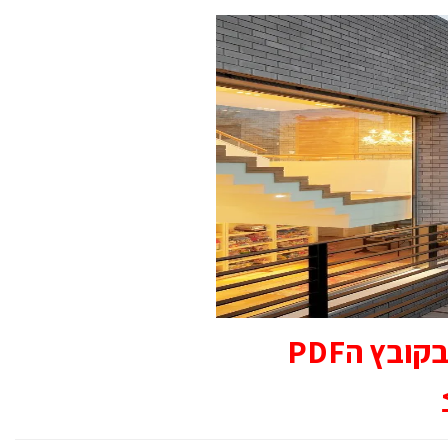
ובץ הPDF