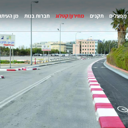
מפעלים
תקנים
מחירון/קטלוג
חברות בנות
מן העיתו