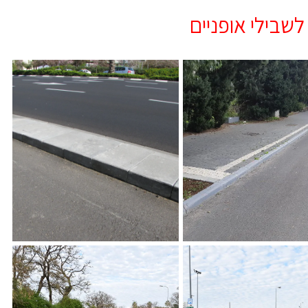
שבילי אופניים
דה לשלביל אופניים
רח' שי עגנון ת"א אבן הפרדה
ם ת"א
לשלביל אופניים