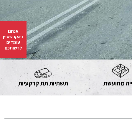
אנחנו
באקרשטיין
עומדים
לרשותכם
יה מתועשת
תשתיות תת קרקעיות